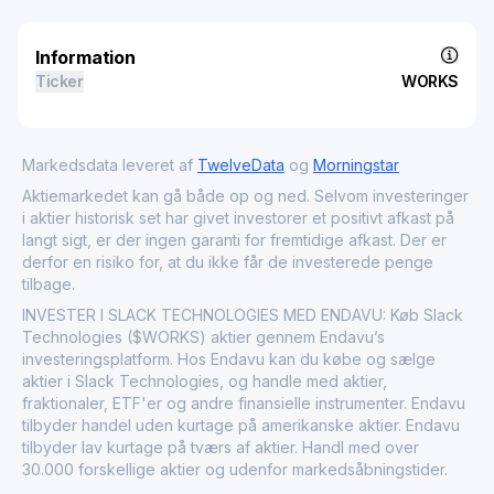
Information
Ticker
WORKS
Markedsdata leveret af
TwelveData
og
Morningstar
Aktiemarkedet kan gå både op og ned. Selvom investeringer
i aktier historisk set har givet investorer et positivt afkast på
langt sigt, er der ingen garanti for fremtidige afkast. Der er
derfor en risiko for, at du ikke får de investerede penge
tilbage.
INVESTER I SLACK TECHNOLOGIES MED ENDAVU: Køb Slack
Technologies ($WORKS) aktier gennem Endavu’s
investeringsplatform. Hos Endavu kan du købe og sælge
aktier i Slack Technologies, og handle med aktier,
fraktionaler, ETF'er og andre finansielle instrumenter. Endavu
tilbyder handel uden kurtage på amerikanske aktier. Endavu
tilbyder lav kurtage på tværs af aktier. Handl med over
30.000 forskellige aktier og udenfor markedsåbningstider.