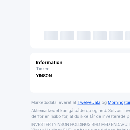
Information
Ticker
YINSON
Markedsdata leveret af
TwelveData
og
Morningsta
Aktiemarkedet kan gå både op og ned. Selvom investeri
derfor en risiko for, at du ikke får de investerede 
INVESTER I YINSON HOLDINGS BHD MED ENDAVU: Køb