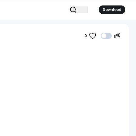
Download
0