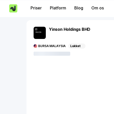
Priser
Platform
Blog
Om os
Yinson Holdings BHD
YINSON
BURSA MALAYSIA
Lukket