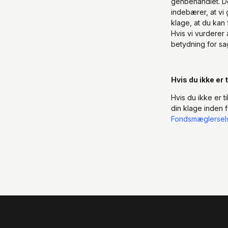
genbehandlet. D
indebærer, at vi
klage, at du kan 
Hvis vi vurderer 
betydning for sa
Hvis du ikke er
Hvis du ikke er t
din klage inden f
Fondsmæglersel