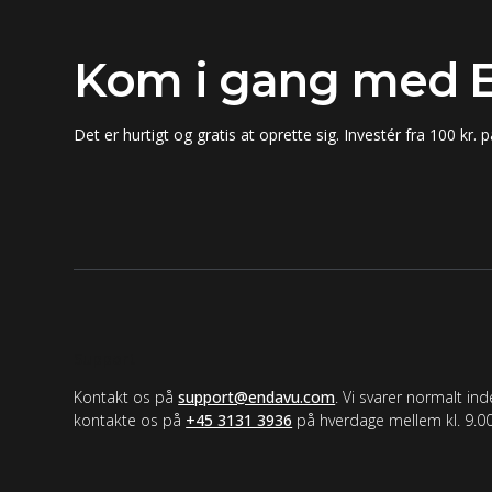
Kom i gang med 
Det er hurtigt og gratis at oprette sig. Investér fra 100 kr. p
Support
Kontakt os på
support@endavu.com
. Vi svarer normalt in
kontakte os på
+45 3131 3936
på hverdage mellem kl. 9.00