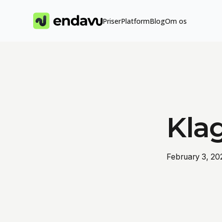
Priser
Platform
Blog
Om os
Kla
February 3, 20