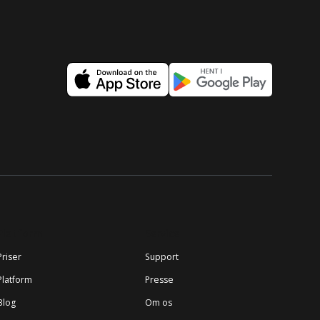
Platform
Service
Priser
Support
Platform
Presse
Blog
Om os